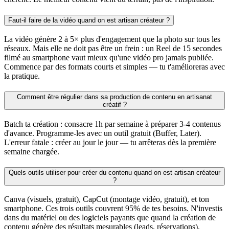
Faut-il faire de la vidéo quand on est artisan créateur ?
La vidéo génère 2 à 5× plus d'engagement que la photo sur tous les
réseaux. Mais elle ne doit pas être un frein : un Reel de 15 secondes
filmé au smartphone vaut mieux qu'une vidéo pro jamais publiée.
Commence par des formats courts et simples — tu t'amélioreras avec
la pratique.
Comment être régulier dans sa production de contenu en artisanat
créatif ?
Batch ta création : consacre 1h par semaine à préparer 3-4 contenus
d'avance. Programme-les avec un outil gratuit (Buffer, Later).
L'erreur fatale : créer au jour le jour — tu arrêteras dès la première
semaine chargée.
Quels outils utiliser pour créer du contenu quand on est artisan créateur
?
Canva (visuels, gratuit), CapCut (montage vidéo, gratuit), et ton
smartphone. Ces trois outils couvrent 95% de tes besoins. N'investis
dans du matériel ou des logiciels payants que quand la création de
contenu génère des résultats mesurables (leads, réservations).