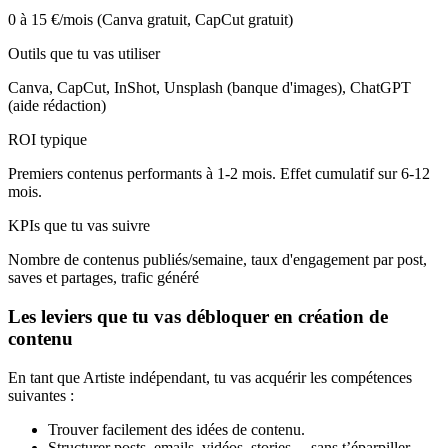
0 à 15 €/mois (Canva gratuit, CapCut gratuit)
Outils que tu vas utiliser
Canva, CapCut, InShot, Unsplash (banque d'images), ChatGPT
(aide rédaction)
ROI typique
Premiers contenus performants à 1-2 mois. Effet cumulatif sur 6-12
mois.
KPIs que tu vas suivre
Nombre de contenus publiés/semaine, taux d'engagement par post,
saves et partages, trafic généré
Les leviers que tu vas débloquer en création de
contenu
En tant que Artiste indépendant, tu vas acquérir les compétences
suivantes :
Trouver facilement des idées de contenu.
Structurer posts, emails, vidéos, stories… sans t’éparpiller.