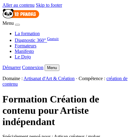
Aller au contenu
Skip to footer
Menu
La formation
Gratuit
Diagnostic 360°
Formateurs
Manifesto
Le Dojo
Démarrer
Connexion
Menu
Domaine :
Artisanat d'Art & Création
· Compétence :
création de
contenu
Formation Création de
contenu pour Artiste
indépendant
Spécialement pensé pour : Artisan créateur / maker