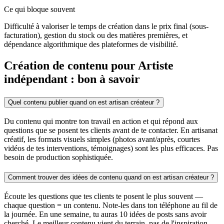
Ce qui bloque souvent
Difficulté à valoriser le temps de création dans le prix final (sous-
facturation), gestion du stock ou des matières premières, et
dépendance algorithmique des plateformes de visibilité.
Création de contenu pour Artiste
indépendant : bon à savoir
Quel contenu publier quand on est artisan créateur ?
Du contenu qui montre ton travail en action et qui répond aux
questions que se posent tes clients avant de te contacter. En artisanat
créatif, les formats visuels simples (photos avant/après, courtes
vidéos de tes interventions, témoignages) sont les plus efficaces. Pas
besoin de production sophistiquée.
Comment trouver des idées de contenu quand on est artisan créateur ?
Écoute les questions que tes clients te posent le plus souvent —
chaque question = un contenu. Note-les dans ton téléphone au fil de
la journée. En une semaine, tu auras 10 idées de posts sans avoir
cherché. Le meilleur contenu vient du terrain, pas de l'inspiration.