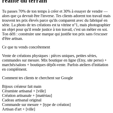
réalité du terrain
Tu passes 70% de ton temps à créer et 30% à essayer de vendre —
alors que ça devrait être l'inverse. Tes clients adorent ton travail mais
trouvent tes prix élevés parce qu'ils comparent avec du fabriqué en
série. La photo de tes créations est ta vitrine n°1, mais photographier
un objet pour qu'il rende justice à ton travail, c'est un métier en soi.
Ton défi : construire une marque qui justifie ton prix sans t'excuser
d'être artisan.
Ce que tu vends concrètement
Vente de créations physiques : pièces uniques, petites séries,
commandes sur mesure. Mix boutique en ligne (Etsy, site perso) +
marchés/salons + boutiques dépôt-vente. Parfois ateliers d'initiation
en complément.
Comment tes clients te cherchent sur Google
Bijoux créateur fait main
Céramiste artisanal + [ville]
Création artisanale + [matériau]
Cadeau artisanal original
Commande sur mesure + [type de création]
Artisan d'art + [ville]