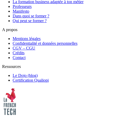
La formation business adaptée à ton métier
Professeurs
Manifesto
Dans quoi se former ?
Qui peut se former ?
A propos
Mentions légales
Confidentialité et données personnelles
CGV – CGU
Crédits
Contact
Ressources
Le Dojo (blog)
Certification Qualiopi