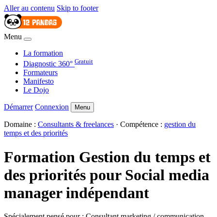
Aller au contenu
Skip to footer
Menu
La formation
Gratuit
Diagnostic 360°
Formateurs
Manifesto
Le Dojo
Démarrer
Connexion
Menu
Domaine :
Consultants & freelances
· Compétence :
gestion du
temps et des priorités
Formation Gestion du temps et
des priorités pour Social media
manager indépendant
Spécialement pensé pour : Consultant marketing / communication