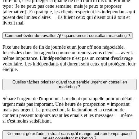
Dire non, c'est protéger la qualité de ce à quoi tu dis oui. Formule
type : 'Je ne peux pas cette semaine, mais je peux te proposer
[alternative]'. En pratique, les clients respectent les indépendants qui
posent des limites claires — ils fuient ceux qui disent oui à tout et
livrent mal.
Comment éviter de travailler 7j/7 quand on est consultant marketing ?
Fixe une heure de fin de journée et un jour off non négociable.
Inscris-les dans ton agenda comme un rendez-vous client — avec la
même importance. L'indépendance n'est pas un contrat d'esclavage
volontaire. Les indépendants qui durent sont ceux qui protègent leur
énergie.
Quelles tâches prioriser quand tout semble urgent en conseil en
marketing ?
Sépare l'urgent de l'important. Un client qui rappelle pour un détail =
urgent mais pas important. Une heure de prospection = important
mais pas urgent. La prospection, la facturation et la création de
contenu passent toujours avant les emails et les messages — même
si c'est moins satisfaisant.
Comment gérer l'administratif sans qu'il mange tout son temps quand
on est consultant marketing ?