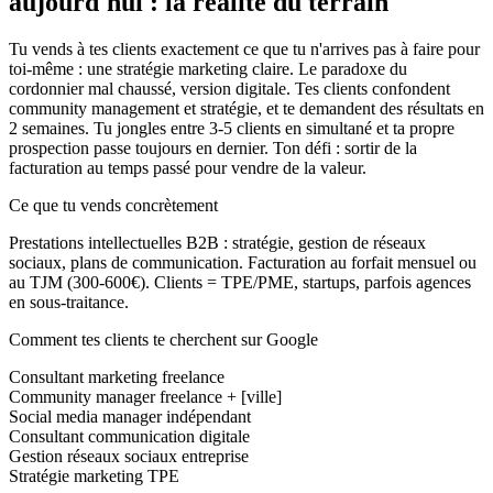
aujourd'hui : la réalité du terrain
Tu vends à tes clients exactement ce que tu n'arrives pas à faire pour
toi-même : une stratégie marketing claire. Le paradoxe du
cordonnier mal chaussé, version digitale. Tes clients confondent
community management et stratégie, et te demandent des résultats en
2 semaines. Tu jongles entre 3-5 clients en simultané et ta propre
prospection passe toujours en dernier. Ton défi : sortir de la
facturation au temps passé pour vendre de la valeur.
Ce que tu vends concrètement
Prestations intellectuelles B2B : stratégie, gestion de réseaux
sociaux, plans de communication. Facturation au forfait mensuel ou
au TJM (300-600€). Clients = TPE/PME, startups, parfois agences
en sous-traitance.
Comment tes clients te cherchent sur Google
Consultant marketing freelance
Community manager freelance + [ville]
Social media manager indépendant
Consultant communication digitale
Gestion réseaux sociaux entreprise
Stratégie marketing TPE