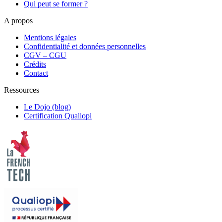
Qui peut se former ?
A propos
Mentions légales
Confidentialité et données personnelles
CGV – CGU
Crédits
Contact
Ressources
Le Dojo (blog)
Certification Qualiopi