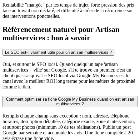
Rentabilité "mangée" par les temps de trajet, forte pression des prix
face au travail non déclaré, et difficulté à créer de la récurrence sur
des interventions ponctuelles.
Référencement naturel pour Artisan
multiservices : bon à savoir
Le SEO est-il vraiment utile pour un artisan multiservices ?
Oui, et surtout le SEO local. Quand quelqu'un tape 'artisan
multiservices + ville' sur Google, s'il te trouve en premier, c'est un
client quasi-acquis. Le SEO local via Google My Business est le
canal avec le meilleur ROI long terme pour les métiers de proximité
comme le tien.
Comment optimiser sa fiche Google My Business quand on est artisan
multiservices ?
Remplis chaque champ sans exception : nom, adresse, téléphone,
horaires, description détaillée, catégorie exacte, zone d'intervention,
et surtout photos (minimum 10 de tes réalisations). Publie un post
Google par semaine et accumule les avis. Une fiche complète à 20
avis écrase une fiche vide.