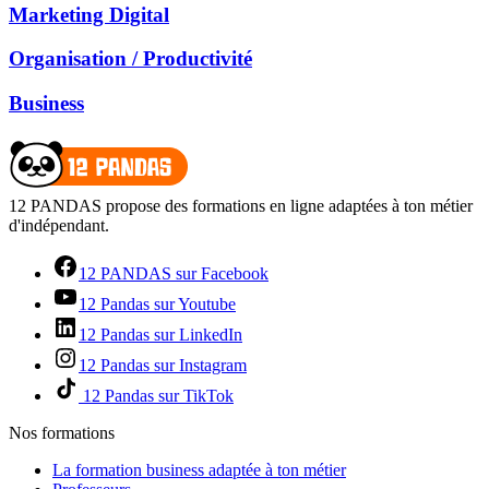
Marketing Digital
Organisation / Productivité
Business
12 PANDAS propose des formations en ligne adaptées à ton métier
d'indépendant.
12 PANDAS sur Facebook
12 Pandas sur Youtube
12 Pandas sur LinkedIn
12 Pandas sur Instagram
12 Pandas sur TikTok
Nos formations
La formation business adaptée à ton métier