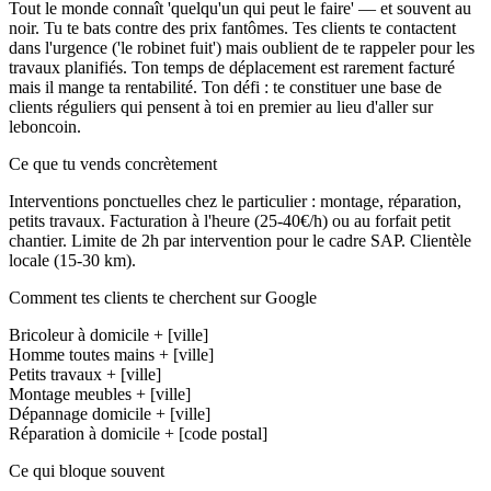
Tout le monde connaît 'quelqu'un qui peut le faire' — et souvent au
noir. Tu te bats contre des prix fantômes. Tes clients te contactent
dans l'urgence ('le robinet fuit') mais oublient de te rappeler pour les
travaux planifiés. Ton temps de déplacement est rarement facturé
mais il mange ta rentabilité. Ton défi : te constituer une base de
clients réguliers qui pensent à toi en premier au lieu d'aller sur
leboncoin.
Ce que tu vends concrètement
Interventions ponctuelles chez le particulier : montage, réparation,
petits travaux. Facturation à l'heure (25-40€/h) ou au forfait petit
chantier. Limite de 2h par intervention pour le cadre SAP. Clientèle
locale (15-30 km).
Comment tes clients te cherchent sur Google
Bricoleur à domicile + [ville]
Homme toutes mains + [ville]
Petits travaux + [ville]
Montage meubles + [ville]
Dépannage domicile + [ville]
Réparation à domicile + [code postal]
Ce qui bloque souvent