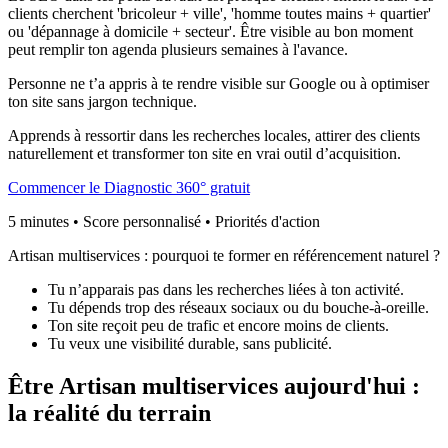
clients cherchent 'bricoleur + ville', 'homme toutes mains + quartier'
ou 'dépannage à domicile + secteur'. Être visible au bon moment
peut remplir ton agenda plusieurs semaines à l'avance.
Personne ne t’a appris à te rendre visible sur Google ou à optimiser
ton site sans jargon technique.
Apprends à ressortir dans les recherches locales, attirer des clients
naturellement et transformer ton site en vrai outil d’acquisition.
Commencer le Diagnostic 360° gratuit
5 minutes • Score personnalisé • Priorités d'action
Artisan multiservices : pourquoi te former en
référencement naturel
?
Tu n’apparais pas dans les recherches liées à ton activité.
Tu dépends trop des réseaux sociaux ou du bouche-à-oreille.
Ton site reçoit peu de trafic et encore moins de clients.
Tu veux une visibilité durable, sans publicité.
Être
Artisan multiservices
aujourd'hui :
la réalité du terrain