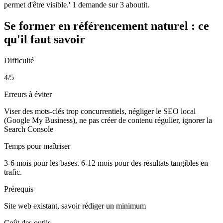
permet d'être visible.' 1 demande sur 3 aboutit.
Se former en
référencement naturel
: ce
qu'il faut savoir
Difficulté
4/5
Erreurs à éviter
Viser des mots-clés trop concurrentiels, négliger le SEO local
(Google My Business), ne pas créer de contenu régulier, ignorer la
Search Console
Temps pour maîtriser
3-6 mois pour les bases. 6-12 mois pour des résultats tangibles en
trafic.
Prérequis
Site web existant, savoir rédiger un minimum
Coût des outils